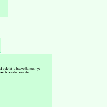
i sykkiä ja haaveilla mut nyt 
anti lesoilu tarinoita